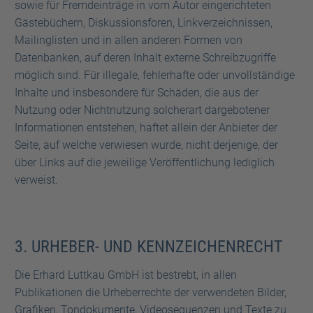
sowie für Fremdeinträge in vom Autor eingerichteten
Gästebüchern, Diskussionsforen, Linkverzeichnissen,
Mailinglisten und in allen anderen Formen von
Datenbanken, auf deren Inhalt externe Schreibzugriffe
möglich sind. Für illegale, fehlerhafte oder unvollständige
Inhalte und insbesondere für Schäden, die aus der
Nutzung oder Nichtnutzung solcherart dargebotener
Informationen entstehen, haftet allein der Anbieter der
Seite, auf welche verwiesen wurde, nicht derjenige, der
über Links auf die jeweilige Veröffentlichung lediglich
verweist.
3. URHEBER- UND KENNZEICHENRECHT
Die Erhard Luttkau GmbH ist bestrebt, in allen
Publikationen die Urheberrechte der verwendeten Bilder,
Grafiken, Tondokumente, Videosequenzen und Texte zu