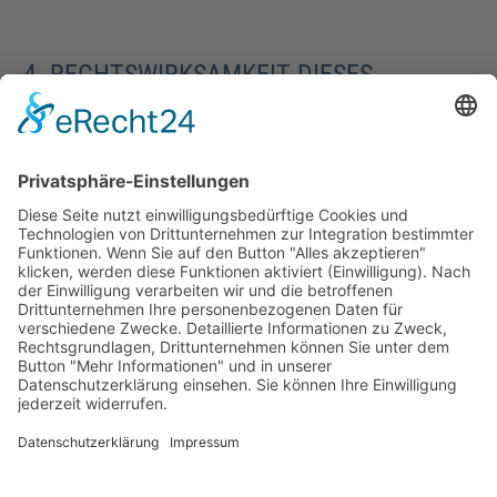
4. RECHTSWIRKSAMKEIT DIESES
HAFTUNGSAUSSCHLUSSES
Dieser Haftungsausschluss ist als Teil des
Internetangebotes zu betrachten, von dem aus auf diese
Seite verwiesen wurde. Sofern Teile oder einzelne
Formulierungen dieses Textes der geltenden Rechtslage
nicht, nicht mehr oder nicht vollständig entsprechen
sollten, bleiben die übrigen Teile des Dokumentes in ihrem
Inhalt und ihrer Gültigkeit davon unberührt.