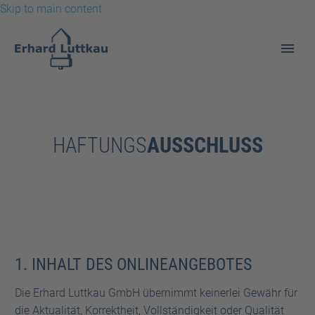
Skip to main content
HAFTUNGSAUSSCHLUSS
HAFTUNGS
AUSSCHLUSS
1. INHALT DES ONLINEANGEBOTES
Die Erhard Luttkau GmbH übernimmt keinerlei Gewähr für
die Aktualität, Korrektheit, Vollständigkeit oder Qualität